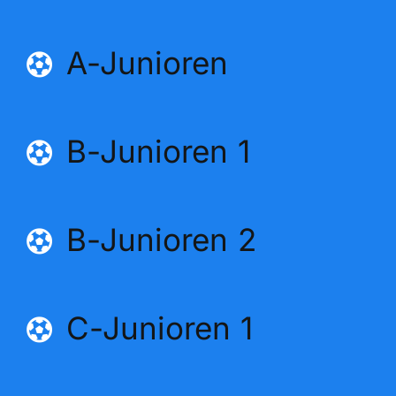
Der Verein
A-Junioren
Mitgliedschaft
Werbepartner
B-Junioren 1
Wolfskicker
B-Junioren 2
Unser Fanshop
C-Junioren 1