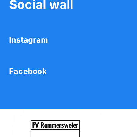
Social wall
Der Verein
Mitgliedschaft
Instagram
Werbepartner
Wolfskicker
Facebook
Unser Fanshop